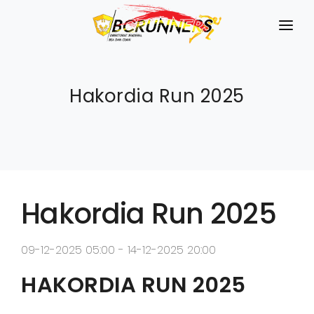
ABOUT US
SHOP
Hakordia Run 2025
DAFTAR
LOGIN
Hakordia Run 2025
09-12-2025 05:00 - 14-12-2025 20:00
HAKORDIA RUN 2025