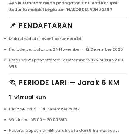
Ayo ikut meramaikan peringatan Hari Anti Korupsi
Sedunia melalui kegiatan "HAKORDIA RUN 2025"!
📌 PENDAFTARAN
Melalui website:
event.bcrunners.id
Periode pendaftaran:
24 November – 12 Desember 2025
Batas waktu pendaftaran:
12 Desember 2025 pukul 22.00
WIB
🏃 PERIODE LARI — Jarak 5 KM
1. Virtual Run
Periode lari:
9 – 14 Desember 2025
Waktu lari:
05.00 – 20.00 WIB
Peserta dapat memilih
salah satu dari 5 hari
tersebut